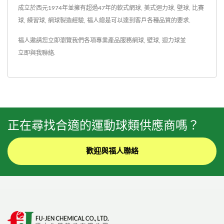
成立於西元1974年並擁有超過47年的軟式網球, 美式迴力球, 壁球, 比賽
球, 練習球, 網球製造經驗, 福人總是可以達到客戶各種品質的要求.
福人邀請您立即瀏覽我們各項專業產品服務
網球
,
壁球
,
迴力球
並
立即與我聯絡
.
正在尋找合適的運動球類供應商嗎？
歡迎與福人聯絡