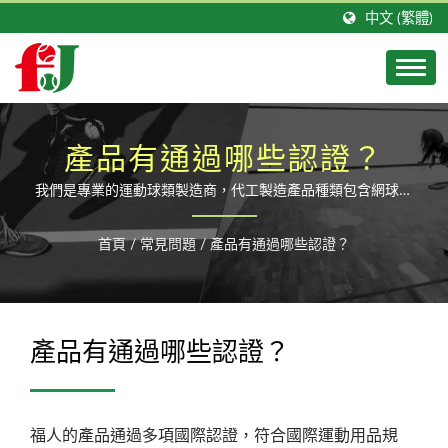
中文 (繁體)
產品有通過哪些認證？
我們是專業的運動球類製造商，代工製造產品種類包含網球、
軟式網球、英式壁球、美式迴力球、美式手球等。逾四十年的
專業經驗幸獲眾多國際運動廠牌青睞，數年來共同研發出多樣
首頁
/
常見問題
/
產品有通過哪些認證？
新款球種，也擁有多個生產製程專利。
產品有通過哪些認證？
福人的產品通過多項國際認證，符合國際運動用品規