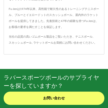
Fu-Jenは1974年以来、高性能で耐久性のあるトレーニングテニスボー
ル、ブルーとイエロードットのスカッシュボール、屋内外のラケット
ボールを提供してきました。先進技術と47年の経験を持つFu-Jenは、
お客様の要求を満たすことを保証します。
当社の品質の高いゴムボール製品をご覧いただき、
テニスボール
,
スカッシュボール
,
ラケットボール
お気軽に
お問い合わせ
ください。
ラバースポーツボールのサプライヤ
ーを探していますか？
お問い合わせ