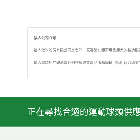
福人公司介紹
福人化學股份有限公司是台灣一家專業在體育用品產業的製造服務商. 
福人邀請您立即瀏覽我們各項專業產品服務
網球
,
壁球
,
迴力球
並
正在尋找合適的運動球類供