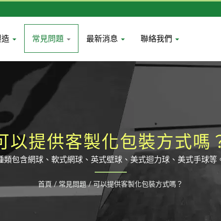
製造
常見問題
最新消息
聯絡我們
可以提供客製化包裝方式嗎
種類包含網球、軟式網球、英式壁球、美式迴力球、美式手球等
睞，數年來共同研發出多樣新款球種，也擁有多個生產製程專利
首頁
/
常見問題
/
可以提供客製化包裝方式嗎？