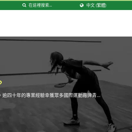
中文 (繁體)
？
。逾四十年的專業經驗幸獲眾多國際運動廠牌青
。