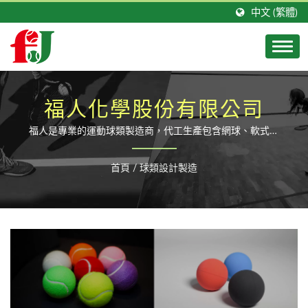
中文 (繁體)
福人化學股份有限公司
福人是專業的運動球類製造商，代工生產包含網球、軟式網
球、英式壁球、美式迴力球、美式手球等橡膠球類。
首頁
/
球類設計製造