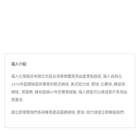
福人介紹
福人化學股份有限公司是台灣專業體育用品產業製造商. 福人自西元
1974年起開始提供專業的軟式網球, 美式迴力球, 壁球, 比賽球, 練習球,
網球...等服務. 擁有超過47年的專業經驗, 福人總是可以達成客戶各項品
質要求.
請立即瀏覽我們各項專業產品服務
網球
,
壁球
,
迴力球
或
立即聯絡我們
.