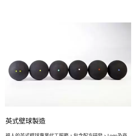
英式壁球製造
福人的英式壁球專業代工服務，包含配方研發、Logo及商