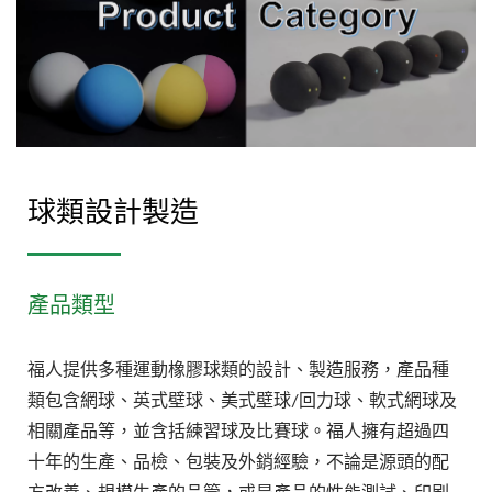
球類設計製造
產品類型
福人提供多種運動橡膠球類的設計、製造服務，產品種
類包含網球、英式壁球、美式壁球/回力球、軟式網球及
相關產品等，並含括練習球及比賽球。福人擁有超過四
十年的生產、品檢、包裝及外銷經驗，不論是源頭的配