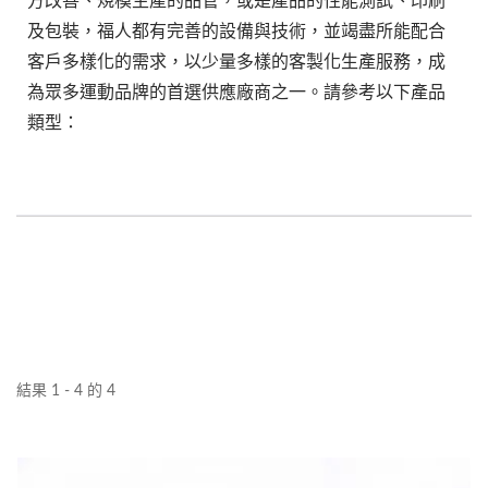
方改善、規模生產的品管，或是產品的性能測試、印刷
及包裝，福人都有完善的設備與技術，並竭盡所能配合
客戶多樣化的需求，以少量多樣的客製化生產服務，成
為眾多運動品牌的首選供應廠商之一。請參考以下產品
類型：
結果 1 - 4 的 4