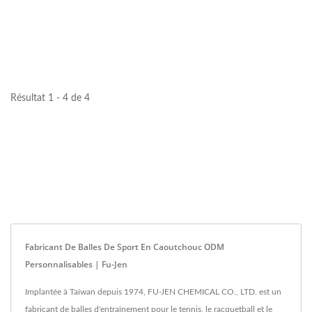
Résultat 1 - 4 de 4
Fabricant De Balles De Sport En Caoutchouc ODM
Personnalisables | Fu-Jen
Implantée à Taïwan depuis 1974, FU-JEN CHEMICAL CO., LTD. est un
fabricant de balles d'entraînement pour le tennis, le racquetball et le