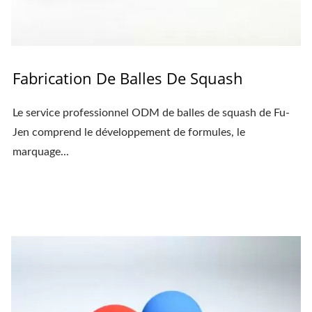
Fabrication De Balles De Squash
Le service professionnel ODM de balles de squash de Fu-
Jen comprend le développement de formules, le
marquage...