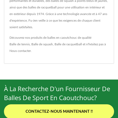
performantes et durables, des balles de squash à points bleus et jaunes,
ainsi que des balles de racquetball pour une utilisation en intérieur et
en extérieur depuis 1974. Grâce à une technologie avancée et à 47 ans
d'expérience, Fu-Jen veille à ce que les exigences de chaque client
soient satisfaites.
Découvrez nos produits de balles en caoutchouc de qualité
Balle de tennis
,
Balle de squash
,
Balle de racquetball
et n'hésitez pas à
Nous contacter
.
À La Recherche D'un Fournisseur De
Balles De Sport En Caoutchouc?
CONTACTEZ-NOUS MAINTENANT !!