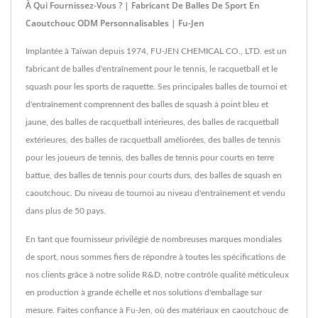
À Qui Fournissez-Vous ? | Fabricant De Balles De Sport En
Caoutchouc ODM Personnalisables | Fu-Jen
Implantée à Taïwan depuis 1974, FU-JEN CHEMICAL CO., LTD. est un
fabricant de balles d'entraînement pour le tennis, le racquetball et le
squash pour les sports de raquette. Ses principales balles de tournoi et
d'entraînement comprennent des balles de squash à point bleu et
jaune, des balles de racquetball intérieures, des balles de racquetball
extérieures, des balles de racquetball améliorées, des balles de tennis
pour les joueurs de tennis, des balles de tennis pour courts en terre
battue, des balles de tennis pour courts durs, des balles de squash en
caoutchouc. Du niveau de tournoi au niveau d'entraînement et vendu
dans plus de 50 pays.
En tant que fournisseur privilégié de nombreuses marques mondiales
de sport, nous sommes fiers de répondre à toutes les spécifications de
nos clients grâce à notre solide R&D, notre contrôle qualité méticuleux
en production à grande échelle et nos solutions d'emballage sur
mesure. Faites confiance à Fu-Jen, où des matériaux en caoutchouc de