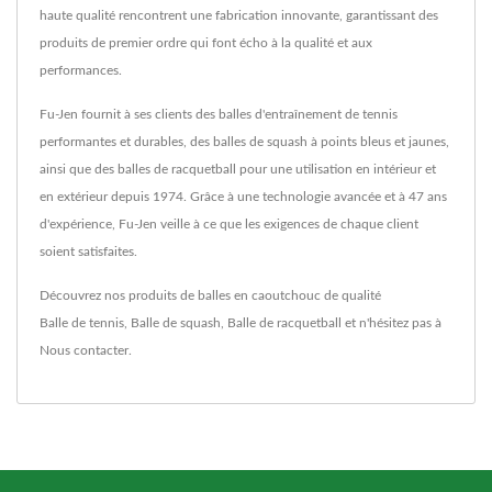
haute qualité rencontrent une fabrication innovante, garantissant des
produits de premier ordre qui font écho à la qualité et aux
performances.
Fu-Jen fournit à ses clients des balles d'entraînement de tennis
performantes et durables, des balles de squash à points bleus et jaunes,
ainsi que des balles de racquetball pour une utilisation en intérieur et
en extérieur depuis 1974. Grâce à une technologie avancée et à 47 ans
d'expérience, Fu-Jen veille à ce que les exigences de chaque client
soient satisfaites.
Découvrez nos produits de balles en caoutchouc de qualité
Balle de tennis
,
Balle de squash
,
Balle de racquetball
et n'hésitez pas à
Nous contacter
.