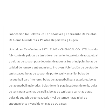
Fabricación De Pelotas De Tenis Suaves | Fabricante De Pelotas
De Goma Duraderas Y Pelotas Deportivas | Fu-Jen
Ubicada en Taiwán desde 1974, FU-JEN CHEMICAL CO., LTD. ha sido
fabricante de pelotas de tenis de entrenamiento, pelotas de racquetball
y pelotas de squash para deportes de raqueta.Sus principales bolas de
calidad de torneo y entrenamiento incluyen, Fabricación de pelotas de
tenis suaves, bolas de squash de punto azul y amarillo, bolas de
racquetball para interiores, bolas de racquetball para exteriores, bolas
de racquetball mejoradas, bolas de tenis para jugadores de tenis, bolas
de tenis para canchas de arcilla, bolas de tenis para canchas duras,
bolas de squash de goma.Desde nivel de torneo hasta nivel de
entrenamiento y vendido en más de 50 países.