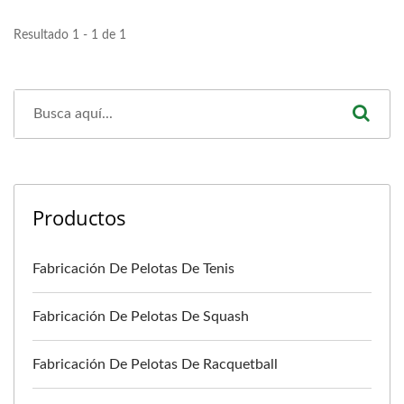
Resultado 1 - 1 de 1
Productos
Fabricación De Pelotas De Tenis
Fabricación De Pelotas De Squash
Fabricación De Pelotas De Racquetball