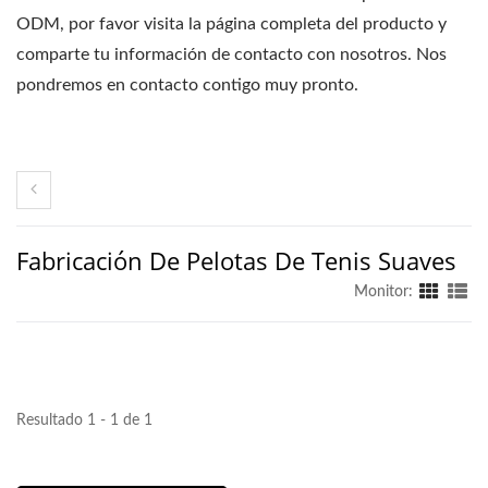
ODM, por favor visita la página completa del producto y
comparte tu información de contacto con nosotros. Nos
pondremos en contacto contigo muy pronto.
Fabricación De Pelotas De Tenis Suaves
Monitor:
Resultado 1 - 1 de 1