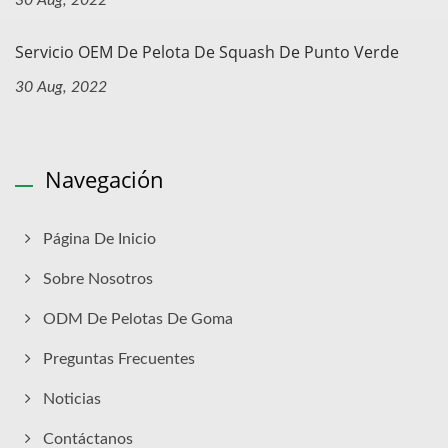
Servicio OEM De Pelota De Squash De Punto Verde
30 Aug, 2022
Navegación
Página De Inicio
Sobre Nosotros
ODM De Pelotas De Goma
Preguntas Frecuentes
Noticias
Contáctanos